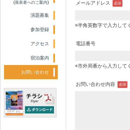
(発表者へのご案内)
メールアドレス
必須
演題募集
※半角英数字で入力して
参加登録
電話番号
アクセス
宿泊案内
※市外局番から入力してくだ
お問い合わせ
お問い合わせ内容
必須