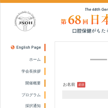
English Page
ホーム
学会長挨拶
開催概要
お名前
必須
プログラム
採択通知