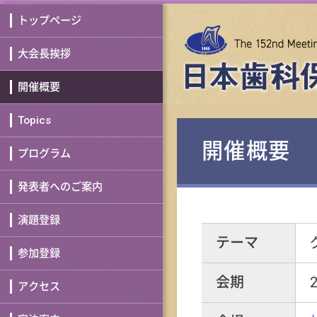
トップページ
大会長挨拶
開催概要
Topics
開催概要
プログラム
発表者へのご案内
演題登録
テーマ
参加登録
会期
アクセス