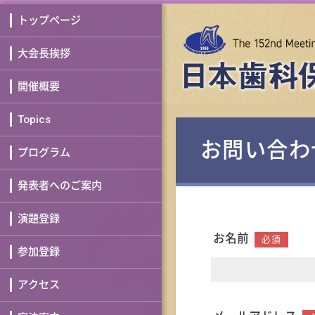
トップページ
大会長挨拶
開催概要
Topics
お問い合わ
プログラム
発表者へのご案内
演題登録
お名前
必須
参加登録
アクセス