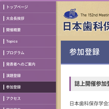
トップページ
大会長挨拶
開催概要
Topics
参加登録
プログラム
発表者へのご案内
演題登録
誌上開催参加
参加登録
アクセス
日本歯科保存学会2