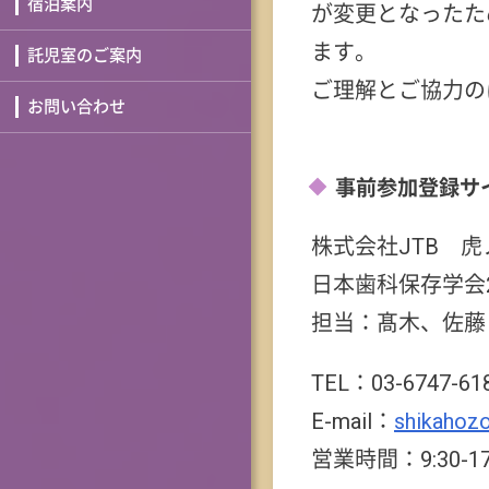
宿泊案内
が変更となったた
ます。
託児室のご案内
ご理解とご協力の
お問い合わせ
事前参加登録サ
株式会社JTB 
日本歯科保存学会2
担当：髙木、佐藤
TEL：03-6747-61
E-mail：
shikahoz
営業時間：9:30-