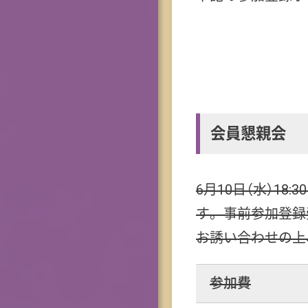
会員懇親会
6月10日（水）1
す。事前参加登録
お誘い合わせの上
参加費