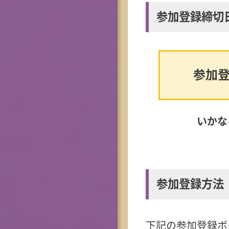
参加登録締切
参加登
いかな
参加登録方法
下記の参加登録ボ