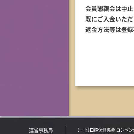
会員懇親会は中止
既にご入金いただ
返金方法等は登録
運営事務局
（一財）口腔保健協会 コンベ