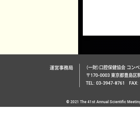
運営事務局
（一財）口腔保健協会 コン
〒170-0003 東京都豊島区駒
TEL: 03-3947-8761 FAX:
© 2021 The 41st Annual Scientific Meetin