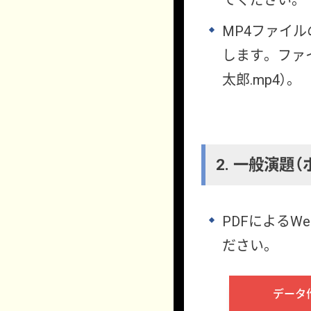
てください。
MP4ファイ
します。ファイ
太郎.mp4）。
2. 一般演題
PDFによるW
ださい。
データ