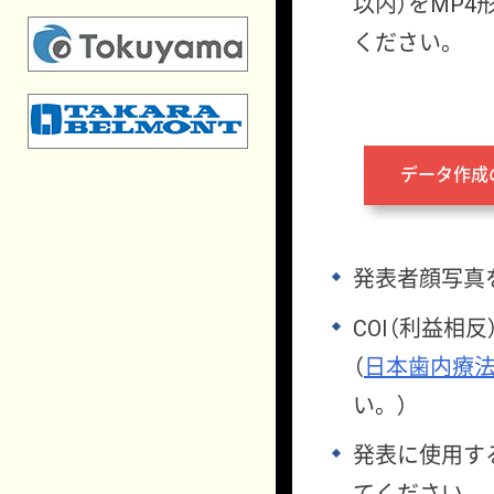
以内）をMP
ください。
データ作成の
発表者顔写真
COI（利益
（
日本歯内療法
い。）
発表に使用す