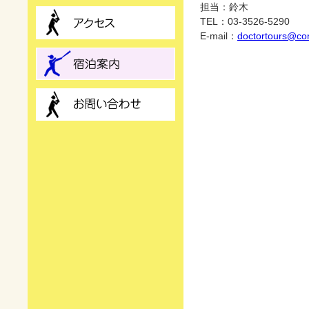
担当：鈴木
TEL：03-3526-5290
E-mail：
doctortours@co