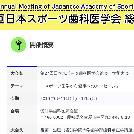
開催概要
大会名
第27回日本スポーツ歯科医学会総会・学術大会
テーマ
「スポーツ歯学から健康へのメッセージ」
会期
2016年6月11日(土)・12日(日)
会場
愛知県歯科医師会館
〒460-0002 愛知県名古屋市中区丸の内3-5-18
大会長
後藤 滋巳（愛知学院大学歯学部歯科矯正学講座