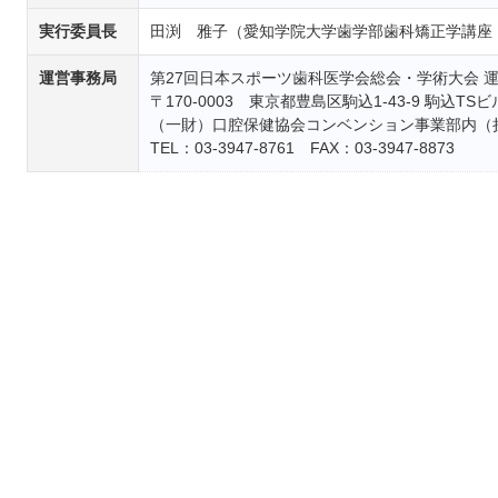
実行委員長
田渕 雅子（愛知学院大学歯学部歯科矯正学講座
運営事務局
第27回日本スポーツ歯科医学会総会・学術大会 
〒170-0003 東京都豊島区駒込1-43-9 駒込TSビ
（一財）口腔保健協会コンベンション事業部内（
TEL：03-3947-8761 FAX：03-3947-8873