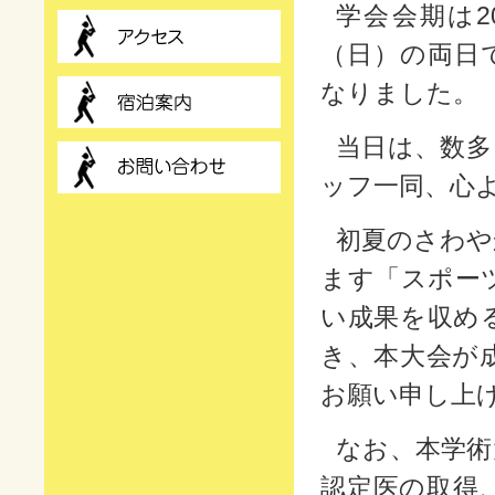
学会会期は20
（日）の両日
なりました。
当日は、数多
ッフ一同、心
初夏のさわや
ます「スポー
い成果を収め
き、本大会が
お願い申し上
なお、本学術
認定医の取得