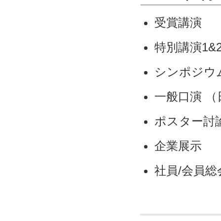
受賞講演
特別講演1&
シンポジウ
一般口演 （
ポスター討
企業展示
社員/会員