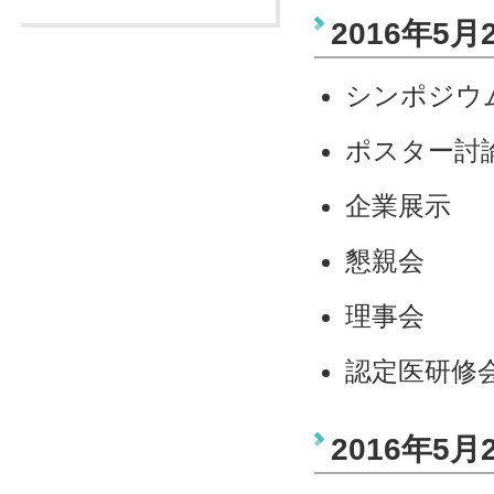
2016年5月2
シンポジウ
ポスター討
企業展示
懇親会
理事会
認定医研修
2016年5月2