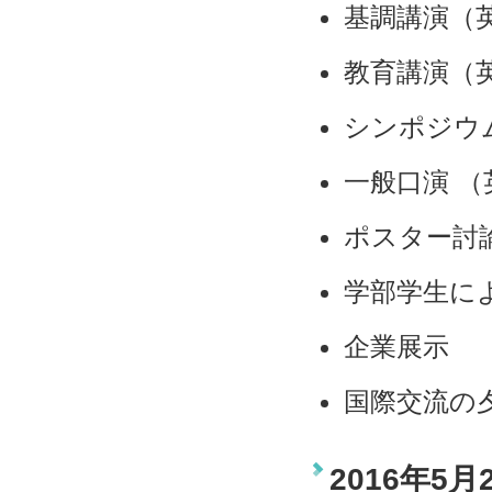
基調講演（
教育講演（
シンポジウ
一般口演 
ポスター討
学部学生に
企業展示
国際交流の
2016年5月2