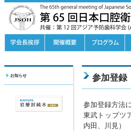
参加登録
お知らせ
参加登録方法
東武トップツ
内田、川見）