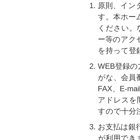
原則、イン
す。本ホー
ください。
ー等のアク
を持って登
WEB登録
がな、会員
FAX、E-m
アドレスを
すので十分
お支払は銀
が利用でき