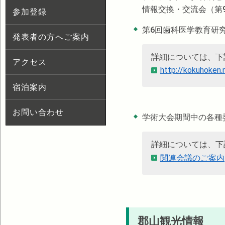
情報交換・交流会（第
参加登録
第6回歯科医学教育研
発表者の方へご案内
詳細については、下
アクセス
http://kokuhoken.
宿泊案内
お問い合わせ
学術大会期間中の各種
詳細については、下
関連会議のご案内
郡山観光情報