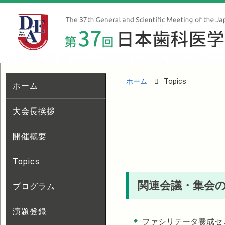
ホーム
Topics
ホーム
大会長挨拶
開催概要
Topics
関連会議・集会
プログラム
演題登録
ファシリテータ養成セ