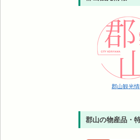
郡山観光情
郡山の物産品・