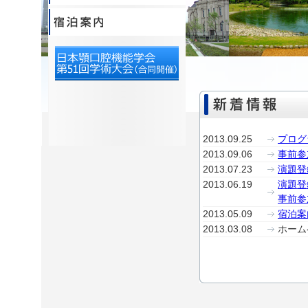
2013.09.25
プログ
2013.09.06
事前参
2013.07.23
演題登
2013.06.19
演題登
事前参
2013.05.09
宿泊案
2013.03.08
ホーム