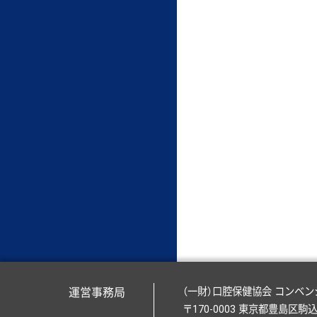
運営事務局
（一財）口腔保健協会 コンベ
〒170-0003 東京都豊島区駒込1