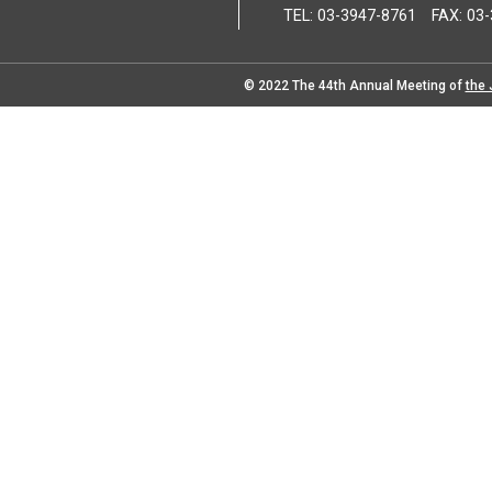
TEL: 03-3947-8761 FAX: 03
© 2022 The 44th Annual Meeting of
the 