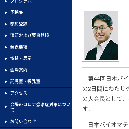
プログラム
予稿集
参加登録
演題および要旨登録
発表要領
協賛・展示
会場案内
第44回日本バイ
託児室・授乳室
の2日間にわたり
アクセス
の大会長として、
会場のコロナ感染症対策につい
す。
て
お問い合わせ
日本バイオマテ