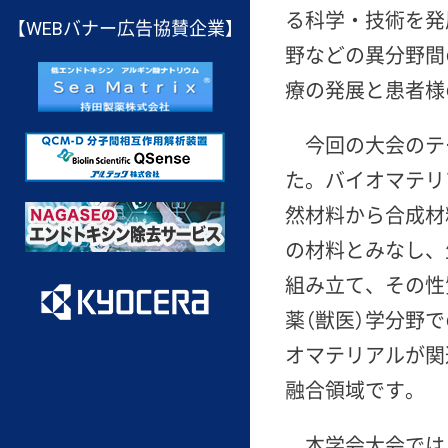
る科学・技術を発
【WEBバナー広告協賛企業】
野などの異分野間
療の発展と患者様のQ
今回の大会のテ
た。バイオマテリ
然材料から合成材
の材料とみなし、
組み立て、その性
薬（獣医）学分野
オマテリアルが関
融合領域です。
本学会大会では