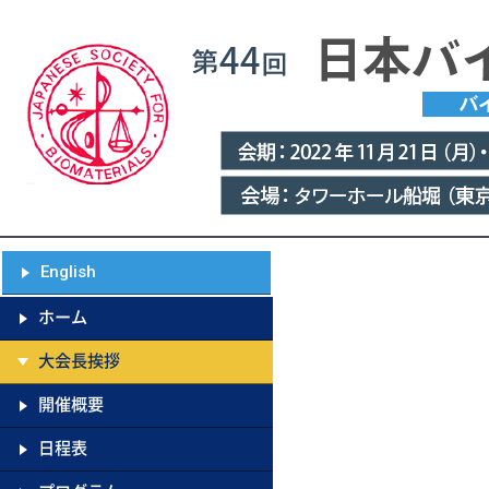
English
ホーム
大会長挨拶
開催概要
日程表