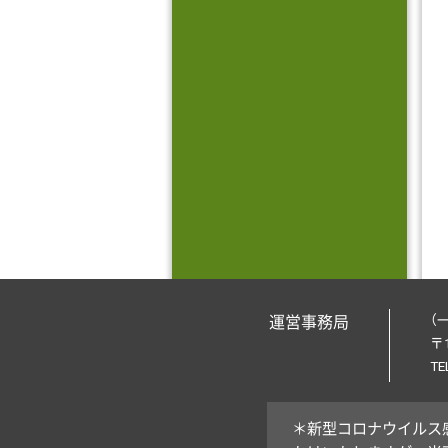
（
運営事務局
〒
TE
＊新型コロナウイルス