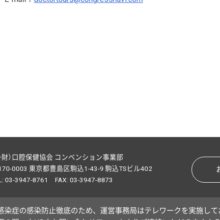
一財）口腔保健協会 コンベンション事業部
170-0003 東京都豊島区駒込1-43-9 駒込TSビル402
L: 03-3947-8761 FAX: 03-3947-8873
感染症の感染防止徹底のため、運営事務局はテレワークを実施して