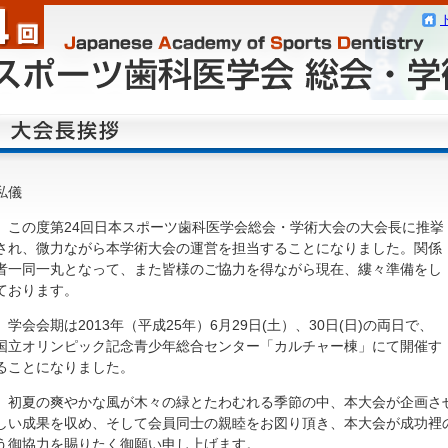
私儀
この度第24回日本スポーツ歯科医学会総会・学術大会の大会長に推挙
され、微力ながら本学術大会の運営を担当することになりました。関係
者一同一丸となって、また皆様のご協力を得ながら現在、縷々準備をし
ております。
学会会期は2013年（平成25年）6月29日(土）、30日(日)の両日で、
国立オリンピック記念青少年総合センター「カルチャー棟」にて開催す
ることになりました。
初夏の爽やかな風が木々の緑とたわむれる季節の中、本大会が企画さ
しい成果を収め、そして会員同士の親睦をお図り頂き、本大会が成功裡
う御協力を賜りたく御願い申し上げます。