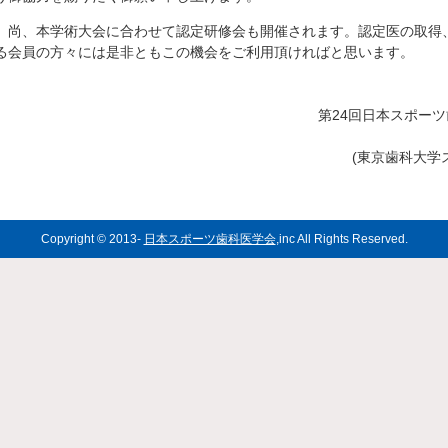
尚、本学術大会に合わせて認定研修会も開催されます。認定医の取得
る会員の方々には是非ともこの機会をご利用頂ければと思います。
第24回日本スポー
(東京歯科大学
Copyright © 2013-
日本スポーツ歯科医学会
,inc All Rights Reserved.