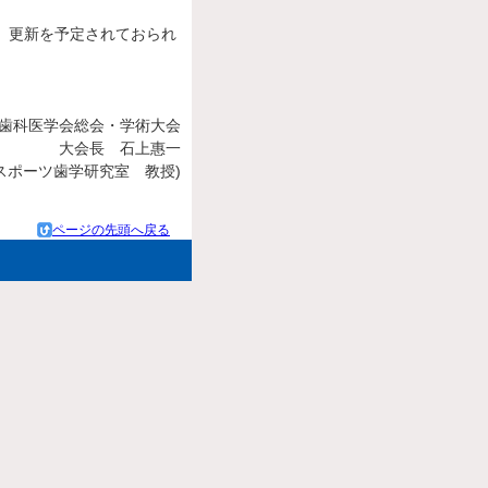
、更新を予定されておられ
ツ歯科医学会総会・学術大会
大会長 石上惠一
スポーツ歯学研究室 教授)
ページの先頭へ戻る