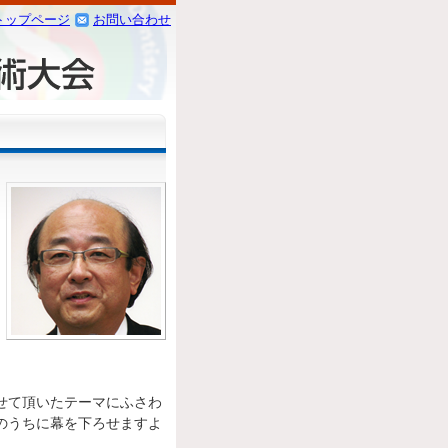
トップページ
お問い合わせ
せて頂いたテーマにふさわ
のうちに幕を下ろせますよ