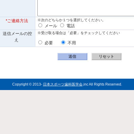
※次のどちらか１つを選択してください。
*ご連絡方法
メール
電話
※受け取る場合は「必要」をチェックしてください
送信メールの控
え
必要
不用
送信
リセット
Copyright © 2013-
日本スポーツ歯科医学会
,inc All Rights Reserved.