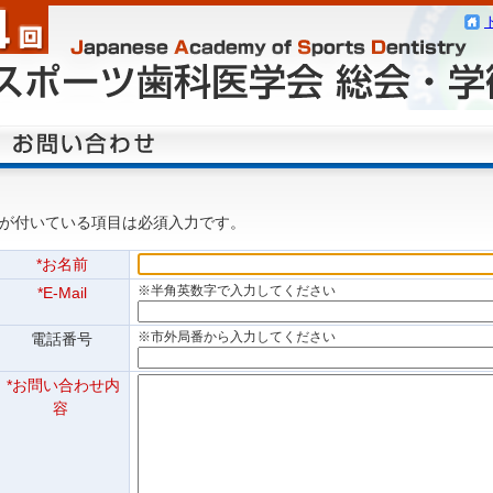
が付いている項目は必須入力です。
*お名前
※半角英数字で入力してください
*E-Mail
※市外局番から入力してください
電話番号
*お問い合わせ内
容