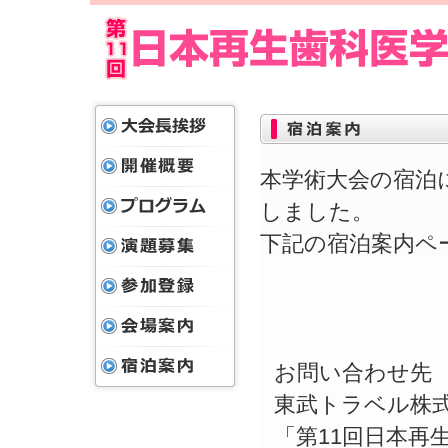
本学術大会の宿泊
しました。
下記の宿泊案内ペ
お問い合わせ先
東武トラベル株式
「第11回日本再