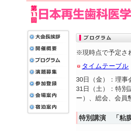
※現時点で予定さ
タイムテーブル
30日（金）：理事
31日（土）：特
ー）、総会、会員
特別講演 「粘