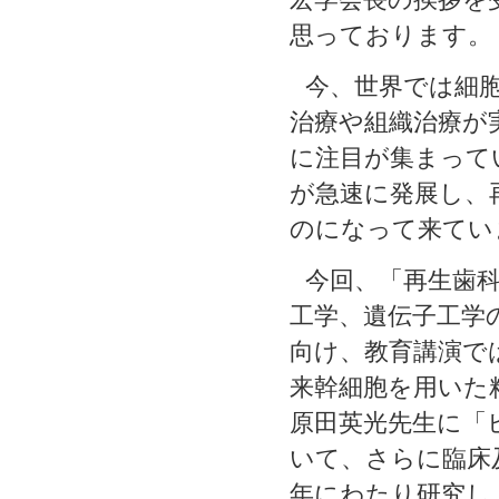
思っております。
今、世界では細
治療や組織治療が
に注目が集まって
が急速に発展し、
のになって来てい
今回、「再生歯科医療
工学、遺伝子工学
向け、教育講演で
来幹細胞を用いた
原田英光先生に「
いて、さらに臨床
年にわたり研究し