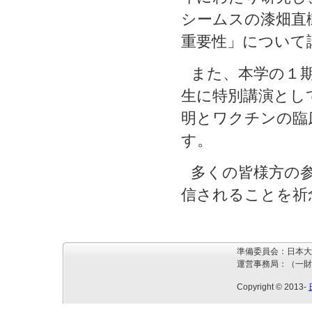
シームスの漆畑直
重要性」について
また、本学の１期
生に特別講演とし
明とワクチンの臨
す。
多くの皆様方の
信されることを祈
準備委員会：日本大
運営事務局：（一財
Copyright © 2013-