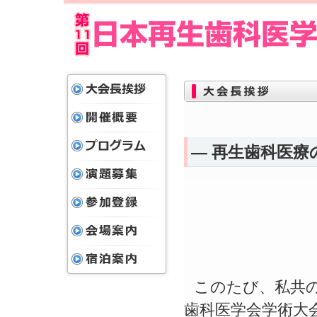
― 再生歯科医療のPa
このたび、私共の
歯科医学会学術大