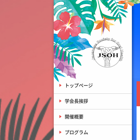
トップページ
学会長挨拶
開催概要
プログラム