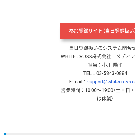
参加登録サイト（当日登録扱
当日登録扱いのシステム問合
WHITE CROSS株式会社 メディ
担当：小川 陽平
TEL：03-5843-0884
E-mail：
support@whitecross.co
営業時間：10:00～19:00（土・日
は休業）