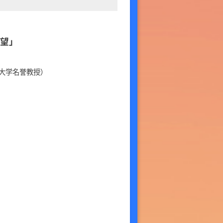
望」
大学名誉教授）