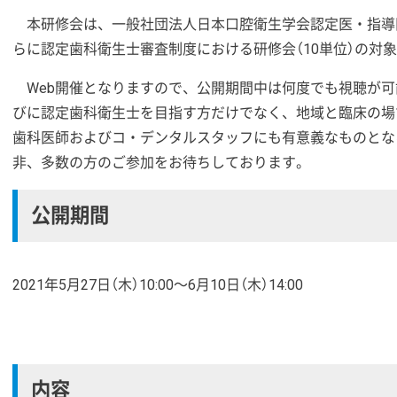
本研修会は、一般社団法人日本口腔衛生学会認定医・指導
らに認定歯科衛生士審査制度における研修会（10単位）の対
Web開催となりますので、公開期間中は何度でも視聴が
びに認定歯科衛生士を目指す方だけでなく、地域と臨床の場
歯科医師およびコ・デンタルスタッフにも有意義なものとな
非、多数の方のご参加をお待ちしております。
公開期間
2021年5月27日（木）10:00～6月10日（木）14:00
内容