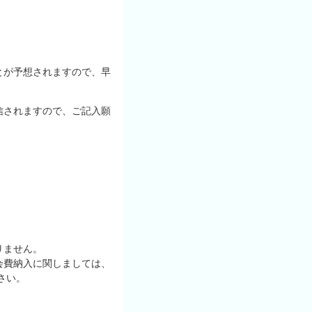
とが予想されますので、早
信されますので、ご記入願
りません。
会費納入に関しましては、
ださい。