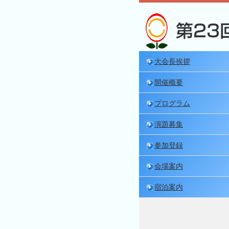
大会長挨拶
開催概要
プログラム
演題募集
参加登録
会場案内
宿泊案内