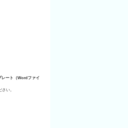
。
レート（Wordファイ
ださい。