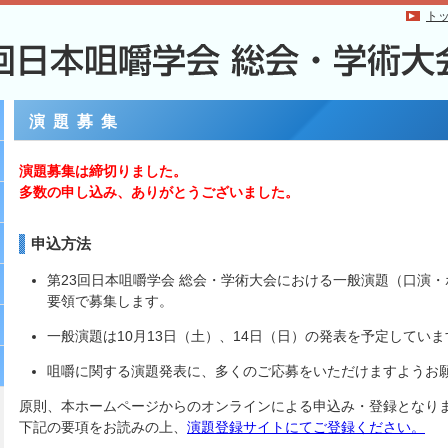
ト
演題募集
演題募集は締切りました。
多数の申し込み、ありがとうございました。
申込方法
第23回日本咀嚼学会 総会・学術大会における一般演題（口演
要領で募集します。
一般演題は10月13日（土）、14日（日）の発表を予定していま
咀嚼に関する演題発表に、多くのご応募をいただけますようお
原則、本ホームページからのオンラインによる申込み・登録となり
下記の要項をお読みの上、
演題登録サイトにてご登録ください。