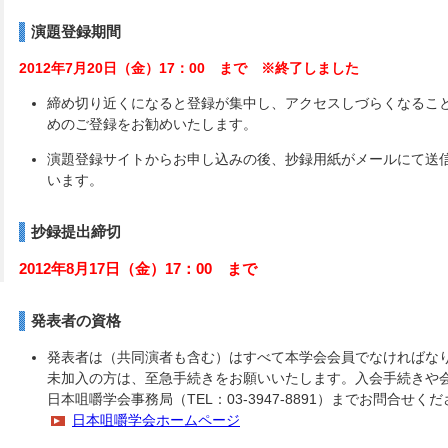
演題登録期間
2012年7月20日（金）17：00 まで ※終了しました
締め切り近くになると登録が集中し、アクセスしづらくなるこ
めのご登録をお勧めいたします。
演題登録サイトからお申し込みの後、抄録用紙がメールにて送
います。
抄録提出締切
2012年8月17日（金）17：00 まで
発表者の資格
発表者は（共同演者も含む）はすべて本学会会員でなければな
未加入の方は、至急手続きをお願いいたします。入会手続きや
日本咀嚼学会事務局（TEL：03-3947-8891）までお問合せく
日本咀嚼学会ホームページ