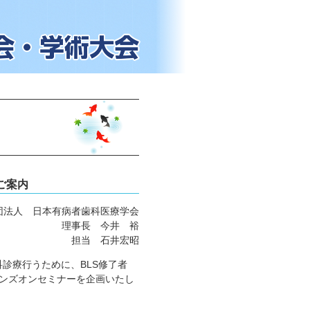
ご案内
団法人 日本有病者歯科医療学会
理事長 今井 裕
担当 石井宏昭
診療行うために、BLS修了者
ハンズオンセミナーを企画いたし