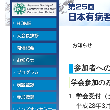
お知らせ
参加者へ
学会参加の
学会受付（
平成28年3