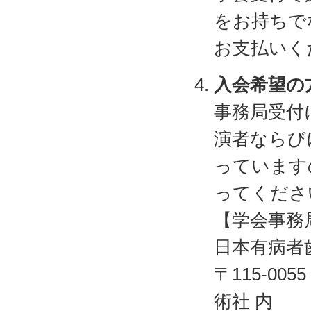
をお持ちでな
お支払いく
入会希望の
事務局受付
演者ならび
っています
ってくださ
【学会事務
日本有病者
〒115-00
術社 内