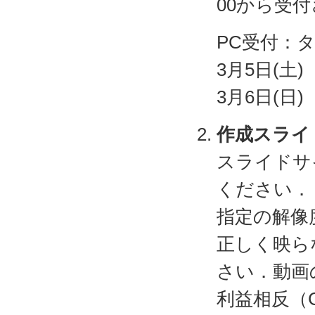
00から受
PC受付：
3月5日(土) 
3月6日(日) 
作成スライ
スライドサイ
ください．
指定の解像
正しく映ら
さい．動画
利益相反（