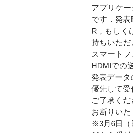
アプリケーショ
です．発表時
R，もしく
持ちいただ
スマートフ
HDMIで
発表データ
優先して受
ご了承くだ
お断りいた
※3月6日