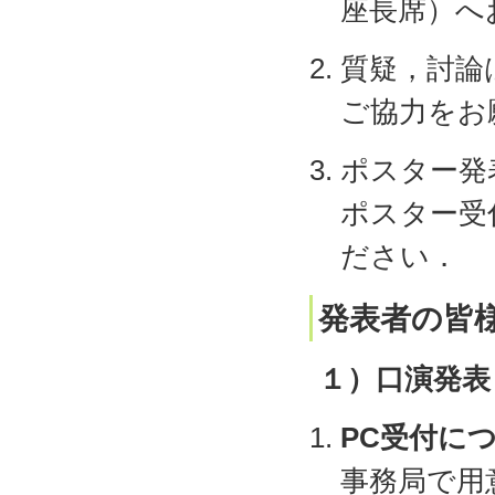
座長席）へ
質疑，討論
ご協力をお
ポスター発
ポスター受
ださい．
発表者の皆
１）口演発表
PC受付に
事務局で用意