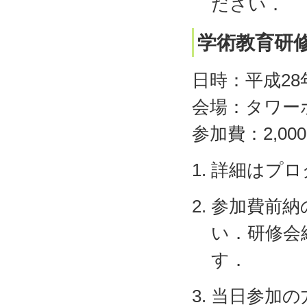
ださい．
学術教育研
日時：平成28年
会場：タワーホ
参加費：2,00
詳細はプロ
参加費前納
い．研修会
す．
当日参加の