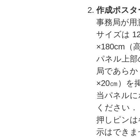
作成ポスタ
事務局が用
サイズは 1
×180cm
パネル上部
局であらか
×20㎝）
当パネルに
ください．
押しピンは
示はできま