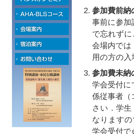
参加費前納
事前に参加
で忘れずに
会場内では
用の方の入
参加費未納
学会受付にて
係従事者（
さい．学生
なりますの
学会受付で