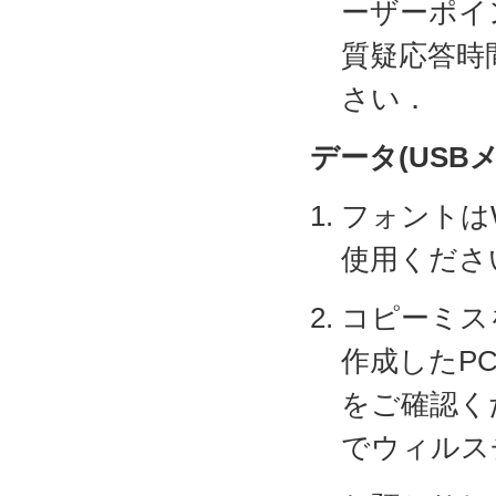
ーザーポイ
質疑応答時
さい．
データ(USB
フォントは
使用くださ
コピーミス
作成したP
をご確認く
でウィルス