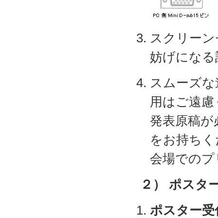
スクリーン
妨げになる
スムーズな
用はご遠慮
発表原稿が
をお持ちく
会場でのプ
２） ポスタ
ポスター受