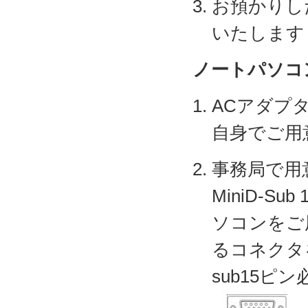
お預かりし
いたします
ノートパソコ
ACアダプ
自身でご用
事務局で用
MiniD-
ソコンをご
るコネクタを
sub15