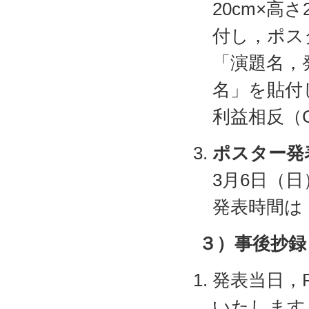
20cm×高
付し，ポス
「演題名，
名」を貼付
利益相反（
ポスター発
3月6日（日）
発表時間は
３）事後抄録
発表当日，
いたします