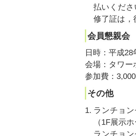
払いくださ
修了証は，
会員懇親会
日時：平成28年
会場：タワーホ
参加費：3,00
その他
ランチョン
（1F展示
ランチョン