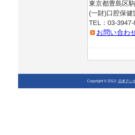
東京都豊島区駒込
(一財)口腔保健
TEL：03-3947-
お問い合わ
Copyright © 2012-
日本アン