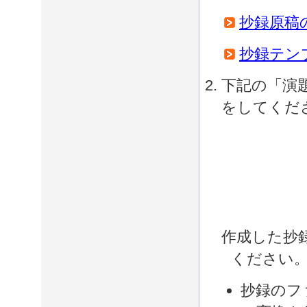
抄録原稿
抄録テン
下記の「演
をしてくだ
作成した抄
ください
抄録のフ