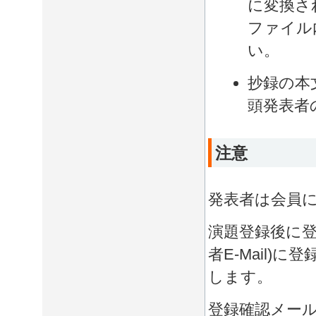
に変換さ
ファイル
い。
抄録の本
頭発表者
注意
発表者は会員
演題登録後に
者E-Mail
します。
登録確認メー