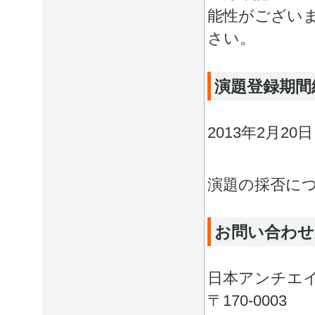
能性がござい
さい。
演題登録期間
2013年2月2
演題の採否に
お問い合わせ
日本アンチエ
〒170-0003