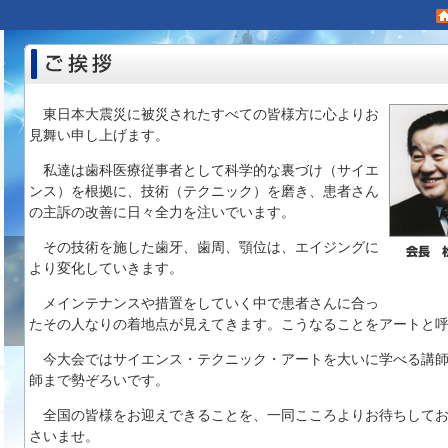
東日本大震災に被災されたすべての皆様方に心よりお
見舞い申し上げます。
私達は歯科医療従事者として科学的な裏づけ（サイエ
ンス）を根拠に、技術（テクニック）を磨き、患者さん
の主訴の改善に日々全力を注いでいます。
その技術を施した歯牙、歯周、顎位は、エイジングに
より変化していきます。
メインテナンスや措置をしていく中で患者さんに合っ
たその人なりの着地点が見えてきます。こうなることをアートと
今大会ではサイエンス・テクニック・アートを大いに学べる講
師まで勢ぞろいです。
全国の皆様をお迎えできることを、一同こころよりお待ちして
さいませ。