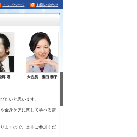
トップページ
お問い合わせ
呼びたいと思います。
師や全身ケアに関して学べる講
おりますので、是非ご参加くだ