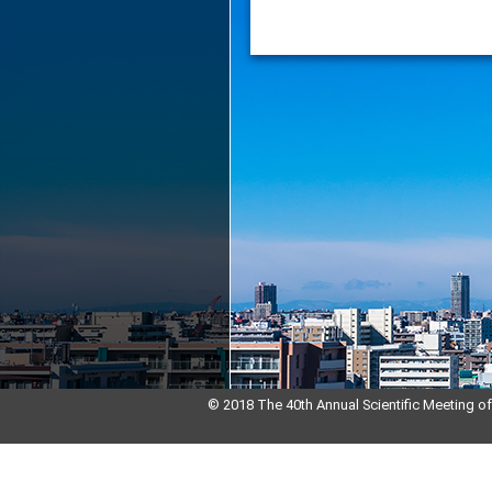
© 2018 The 40th Annual Scientific Meeting o