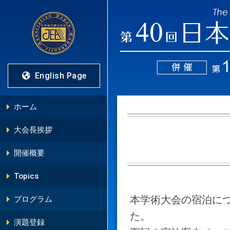
English Page
ホーム
大会長挨拶
開催概要
Topics
本学術大会の宿泊に
プログラム
た。
演題登録