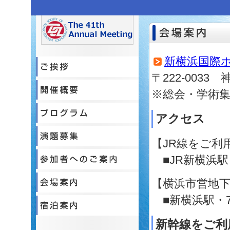
新横浜国際
〒222-0033
※総会・学術
アクセス
【JR線をご利
■JR新横浜駅
【横浜市営地
■新横浜駅・7
新幹線をご利