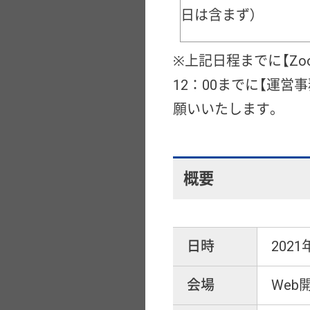
日は含まず）
※上記日程までに【Zo
12：00までに【運営事務
願いいたします。
概要
日時
2021
会場
Web開