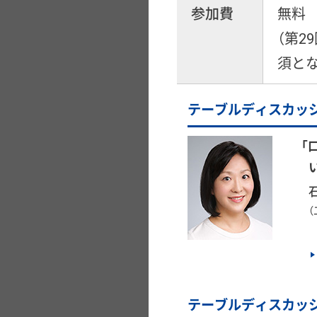
参加費
無料
（第
須とな
テーブルディスカッ
「
テーブルディスカッ