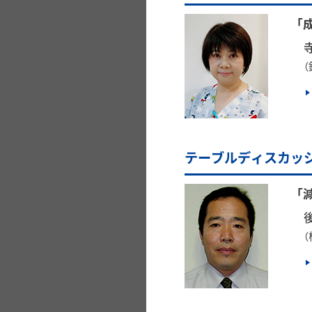
「
テーブルディスカッ
「