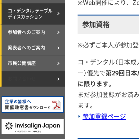
※Web開催により、
コ・デンタル テーブル
ディスカッション
参加資格
参加者へのご案内
※必ずご本人が参加
発表者へのご案内
コ・デンタル（日本成
市民公開講座
ー）優先で
第29回日
お問い合わせ
に限ります。
まだ参加登録がお済
ます。
参加登録ページ