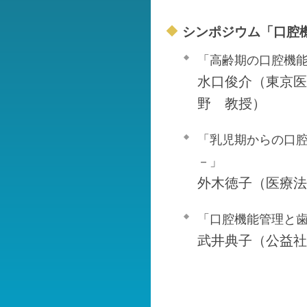
シンポジウム「口腔
「高齢期の口腔機
水口俊介（東京医
野 教授）
「乳児期からの口
－」
外木徳子（医療法
「口腔機能管理と
武井典子（公益社