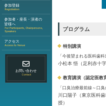
参加登録
Registration
参加者・座長・演者の
皆様へ
プログラム
For Participants, Chairpersons,
Speakers
アクセス
特別講演
Access to Venue
「今後望まれる医科歯科
小松本 悟（足利赤十
お問い合わせ
Contact
教育講演（認定医教
「口臭治療最前線～口臭
川口陽子（東京医科歯
授）