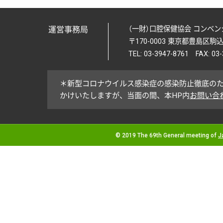
運営事務局
（一財）口腔保健協会 コンベ
〒170-0003 東京都豊島区駒込1
TEL: 03-3947-8761 FAX: 03
＊新型コロナウイルス感染症の感染防止徹底の
かけいたしますが、当面の間、本HP内
お問い合
© 2019 The 69th General meeting of
J