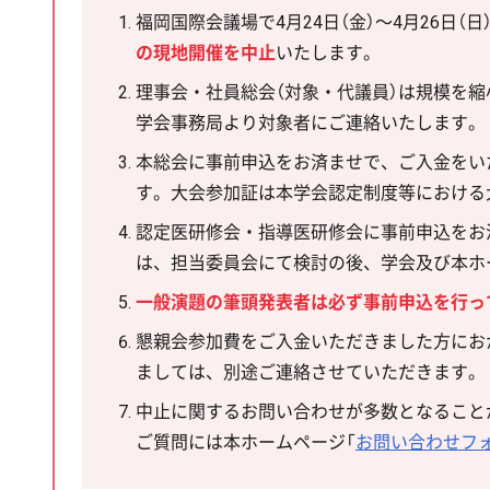
福岡国際会議場で4月24日（金）～4月26日（
の現地開催を中止
いたします。
理事会・社員総会（対象・代議員）は規模を
学会事務局より対象者にご連絡いたします。
本総会に事前申込をお済ませで、ご入金をい
す。大会参加証は本学会認定制度等における
認定医研修会・指導医研修会に事前申込をお
は、担当委員会にて検討の後、学会及び本ホ
一般演題の筆頭発表者は必ず事前申込を行っ
懇親会参加費をご入金いただきました方にお
ましては、別途ご連絡させていただきます。
中止に関するお問い合わせが多数となること
ご質問には本ホームページ「
お問い合わせフ