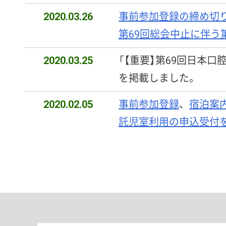
2020.03.26
事前参加登録の締め切りを
第69回総会中止に伴う
2020.03.25
「【重要】第69回日本
を掲載しました。
2020.02.05
事前参加登録
、
宿泊案
託児室利用の申込受付
2020.01.24
羽田発パッケージプラ
2020.01.20
採択通知（発表者へのご
2020.01.16
プログラムを更新しま