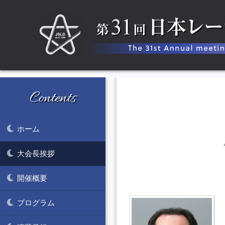
Contents
ホーム
大会長挨拶
開催概要
プログラム