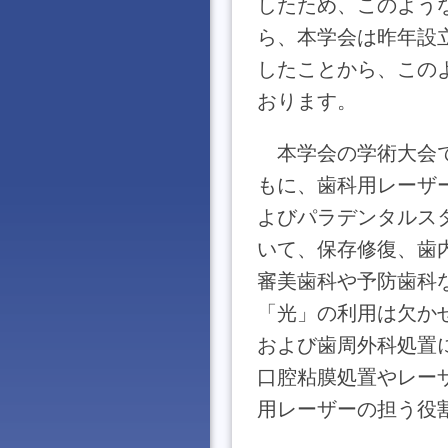
したため、このよう
ら、本学会は昨年設
したことから、この
おります。
本学会の学術大会
もに、歯科用レーザ
よびパラデンタルス
いて、保存修復、歯
審美歯科や予防歯科な
「光」の利用は欠か
および歯周外科処置
口腔粘膜処置やレー
用レーザーの担う役