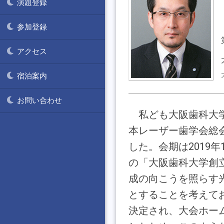
演題登録
参加登録
アクセス
宿泊案内
お問い合わせ
私ども大阪歯科大
本レーザー歯学会総
した。会期は2019年
の「大阪歯科大学創
成の向こうを照らす
とすることを考えて
決定され、大会ホー