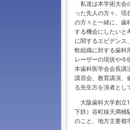
私達は本学術大会
った先人の方々、現
の方々と一緒に、歯
する機会にしたいと
に関するエビデンス
軟組織に対する歯科
レーザーの現状や今
本歯科医学会会長講
講習会、教育講演、
る先生方を演者とし
大阪歯科大学創立
下鉄）谷町線天満橋
のこと、地方主要都