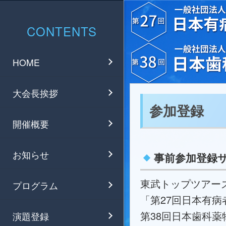
CONTENTS
HOME
大会長挨拶
参加登録
開催概要
お知らせ
事前参加登録
東武トップツアーズ
プログラム
「第27回日本有
第38回日本歯科
演題登録