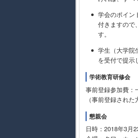
学会のポイン
付きますので
す。
学生（大学院
を受付で提示
学術教育研修会
事前登録参加費：一
（事前登録された
懇親会
日時：2018年3月23