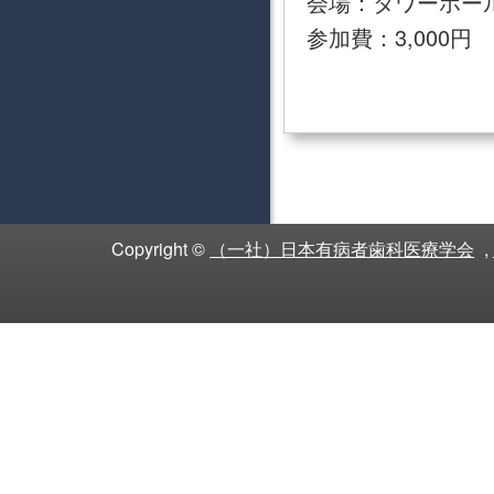
会場：タワーホール
参加費：3,000円
Copyright ©
（一社）日本有病者歯科医療学会
,