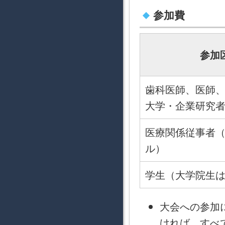
参加費
参加
歯科医師、医師
大学・企業研究
医療関係従事者
ル）
学生（大学院生
大会への参加
ければ、すべ