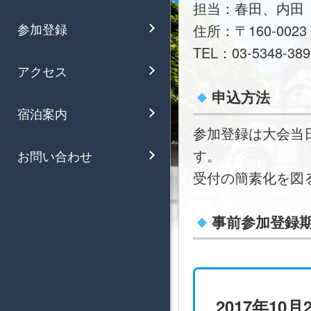
担当：春田、内田
参加登録
住所：〒160-00
TEL：03-5348-38
アクセス
申込方法
宿泊案内
参加登録は大会当
す。
お問い合わせ
受付の簡素化を図
事前参加登録
2017年10月