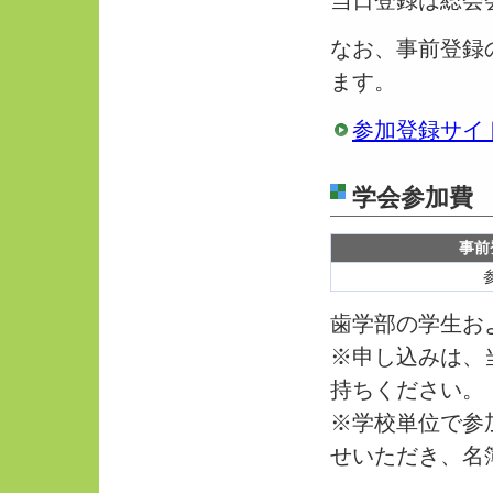
当日登録は総会
なお、事前登録
ます。
参加登録サイ
学会参加費
事前
歯学部の学生お
※申し込みは、
持ちください。
※学校単位で参
せいただき、名