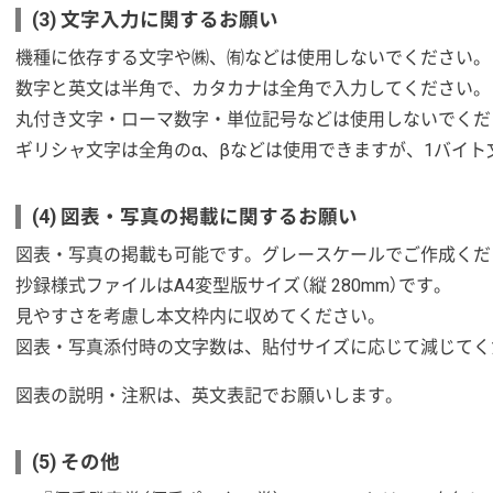
(3) 文字入力に関するお願い
機種に依存する文字や㈱、㈲などは使用しないでください。
数字と英文は半角で、カタカナは全角で入力してください。
丸付き文字・ローマ数字・単位記号などは使用しないでくだ
ギリシャ文字は全角のα、βなどは使用できますが、1バイ
(4) 図表・写真の掲載に関するお願い
図表・写真の掲載も可能です。グレースケールでご作成くだ
抄録様式ファイルはA4変型版サイズ（縦 280mm）です。
見やすさを考慮し本文枠内に収めてください。
図表・写真添付時の文字数は、貼付サイズに応じて減じてく
図表の説明・注釈は、英文表記でお願いします。
(5) その他