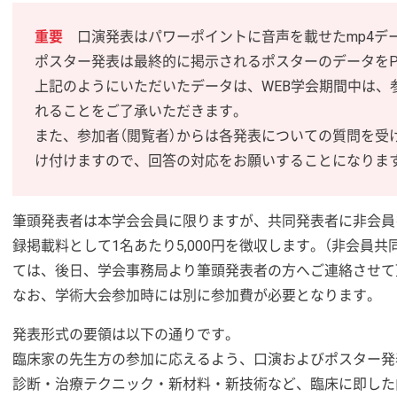
重要
口演発表はパワーポイントに音声を載せたmp4デ
ポスター発表は最終的に掲示されるポスターのデータをP
上記のようにいただいたデータは、WEB学会期間中は、
れることをご了承いただきます。
また、参加者（閲覧者）からは各発表についての質問を受
け付けますので、回答の対応をお願いすることになりま
筆頭発表者は本学会会員に限りますが、共同発表者に非会員
録掲載料として1名あたり5,000円を徴収します。（非会員
ては、後日、学会事務局より筆頭発表者の方へご連絡させて
なお、学術大会参加時には別に参加費が必要となります。
発表形式の要領は以下の通りです。
臨床家の先生方の参加に応えるよう、口演およびポスター発
診断・治療テクニック・新材料・新技術など、臨床に即した