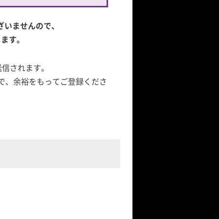
ざいませんので、
します。
送信されます。
で、余裕をもってご登録くださ