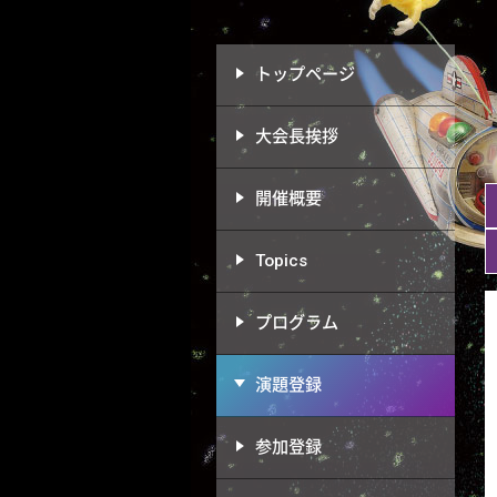
トップページ
大会長挨拶
開催概要
Topics
プログラム
演題登録
参加登録