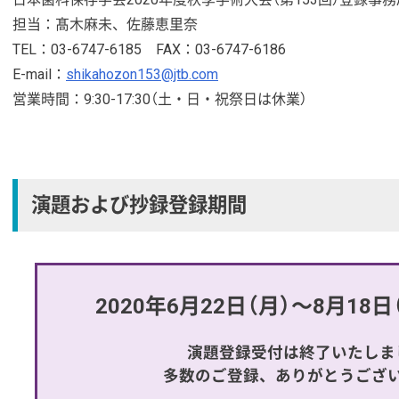
担当：髙木麻未、佐藤恵里奈
TEL：03-6747-6185 FAX：03-6747-6186
E-mail：
shikahozon153@jtb.com
営業時間：9:30-17:30（土・日・祝祭日は休業）
演題および抄録登録期間
2020年6月22日（月）～8月18日（
演題登録受付は終了いたしま
多数のご登録、ありがとうござ