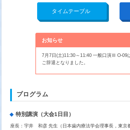
タイムテーブル
お知らせ
7月7日(土)11:30～11:40 一般口演Ⅲ 
ご辞退となりました。
プログラム
特別講演（大会1日目）
座長：宇井 和彦 先生（日本歯内療法学会理事長，東京