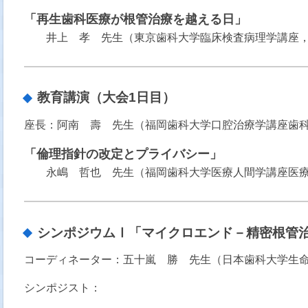
「再生歯科医療が根管治療を越える日」
井上 孝 先生（東京歯科大学臨床検査病理学講座
教育講演（大会1日目）
座長：阿南 壽 先生（福岡歯科大学口腔治療学講座歯
「倫理指針の改定とプライバシー」
永嶋 哲也 先生（福岡歯科大学医療人間学講座医
シンポジウムⅠ「マイクロエンド－精密根管治
コーディネーター：五十嵐 勝 先生（日本歯科大学生
シンポジスト：