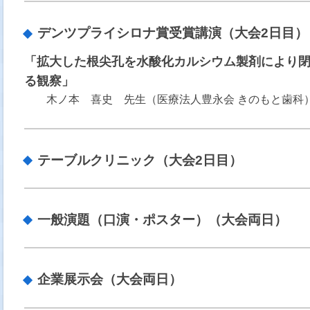
デンツプライシロナ賞受賞講演（大会2日目）
「拡大した根尖孔を水酸化カルシウム製剤により
る観察」
木ノ本 喜史 先生（医療法人豊永会 きのもと歯科
テーブルクリニック（大会2日目）
一般演題（口演・ポスター）（大会両日）
企業展示会（大会両日）