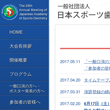
HOME
大会長挨拶
開催概要
2017.05.11
「一般口演の
「参加者の皆
プログラム
2017.04.20
タイムテーブ
一般口演の方へ・
ポスター発表の方へ
2017.03.31
演題登録の締め
参加者の皆様へ
2017.02.20
6月17日（