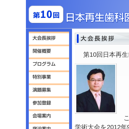
第10回日本再
学術大会を2012年