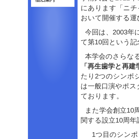
にあります「ニチ
おいて開催する運
今回は、2003
て第10回という
本学会のさらなる
「再生歯学と再建
たり2つのシンポ
は一般口演やポス
ております。
また学会創立10
関する設立10周
1つ目のシンポ