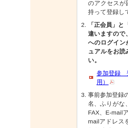
のアクセスが
持って登録し
「正会員」と
違いますので
へのログイン
ュアルをお読
い。
参加登録 
用）
事前参加登録
名、ふりがな
FAX、E-m
mailアドレ