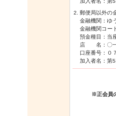
加入者名：第
郵便局以外の
金融機関：ゆ
金融機関コー
預金種目：当
店 名：〇一
口座番号：０
加入者名：第
※正会員