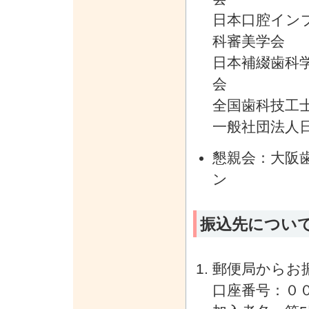
日本口腔イン
科審美学会
日本補綴歯科
会
全国歯科技工
一般社団法人
懇親会：大阪
ン
振込先につい
郵便局からお
口座番号：００