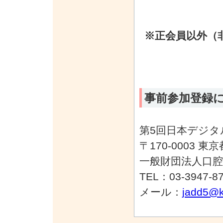
※正会員以外（
事前参加登録
第5回日本デジタ
〒170-0003 東
一般財団法人口
TEL：03-3947-8
メール：
jadd5@k