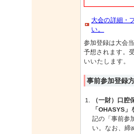
大会の詳細・
い。
参加登録は大会
予想されます。
いいたします。
事前参加登録
（一財）口腔
「OHASY
記の「事前参
い。なお、締