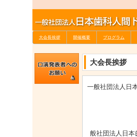
大会長挨拶
開催概要
プログラム
大会長挨拶
一般社団法人日
般社団法人日本