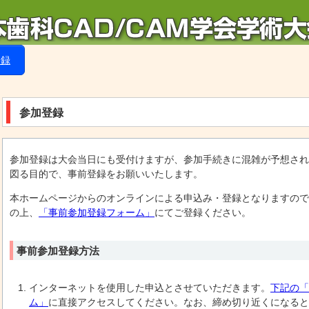
登録
参加登録
参加登録は大会当日にも受付けますが、参加手続きに混雑が予想され
図る目的で、事前登録をお願いいたします。
本ホームページからのオンラインによる申込み・登録となりますので
の上、
「事前参加登録フォーム」
にてご登録ください。
事前参加登録方法
インターネットを使用した申込とさせていただきます。
下記の「
ム」
に直接アクセスしてください。なお、締め切り近くになると