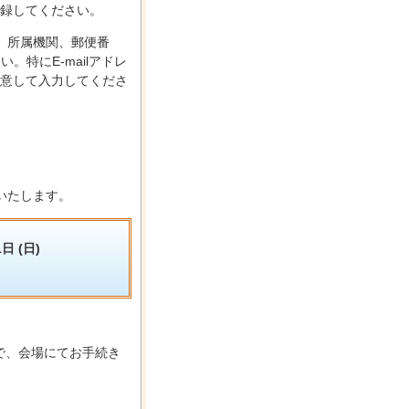
録してください。
、所属機関、郵便番
。特にE-mailアドレ
意して入力してくださ
いたします。
日 (日)
ので、会場にてお手続き