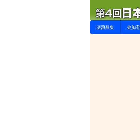
演題募集
参加