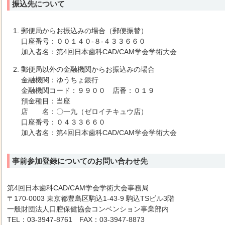
振込先について
郵便局からお振込みの場合（郵便振替）
口座番号：００１４０-８-４３３６６０
加入者名：第4回日本歯科CAD/CAM学会学術大会
郵便局以外の金融機関からお振込みの場合
金融機関：ゆうちょ銀行
金融機関コード：９９００ 店番：０１９
預金種目：当座
店 名：〇一九（ゼロイチキュウ店）
口座番号：０４３３６６０
加入者名：第4回日本歯科CAD/CAM学会学術大会
事前参加登録についてのお問い合わせ先
第4回日本歯科CAD/CAM学会学術大会事務局
〒170-0003 東京都豊島区駒込1-43-9 駒込TSビル3階
一般財団法人口腔保健協会コンベンション事業部内
TEL：03-3947-8761 FAX：03-3947-8873