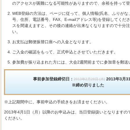
のアクセスが困難になる可能性がありますので、余裕を持って登
WEB登録の方法は、ページに従って、個人情報(氏名、ふりがな
号、住所、電話番号、FAX、E-mailアドレス等)を登録してください
スを間違えますと、その後の連絡が出来なくなりますので十分注
い。
お支払は郵便振替口座への入金となります。
ご入金の確認をもって、正式申込とさせていただきます。
参加費が振り込まれた方には、大会2週間前までに参加章を郵送
事前参加登録締切日：
2013年3月31
2013年2月28日 (木)
※締め切りました
※上記期間中に、事前申込の手続きをお済ませください。
2013年4月1日（月）以降のお申込みは、当日登録扱いとなります
ください。