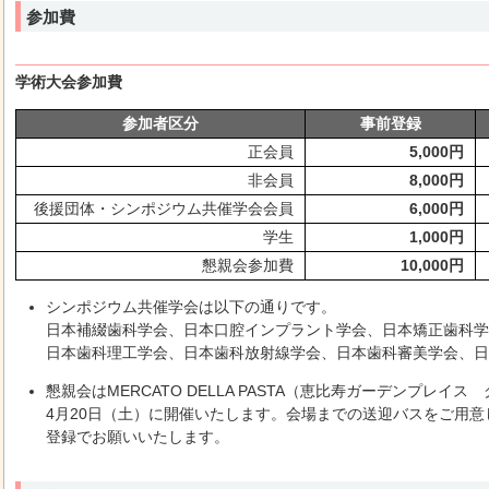
参加費
学術大会参加費
参加者区分
事前登録
正会員
5,000円
非会員
8,000円
後援団体・シンポジウム共催学会会員
6,000円
学生
1,000円
懇親会参加費
10,000円
シンポジウム共催学会は以下の通りです。
日本補綴歯科学会、日本口腔インプラント学会、日本矯正歯科学
日本歯科理工学会、日本歯科放射線学会、日本歯科審美学会、日
懇親会はMERCATO DELLA PASTA（恵比寿ガーデンプレイス
4月20日（土）に開催いたします。会場までの送迎バスをご用
登録でお願いいたします。