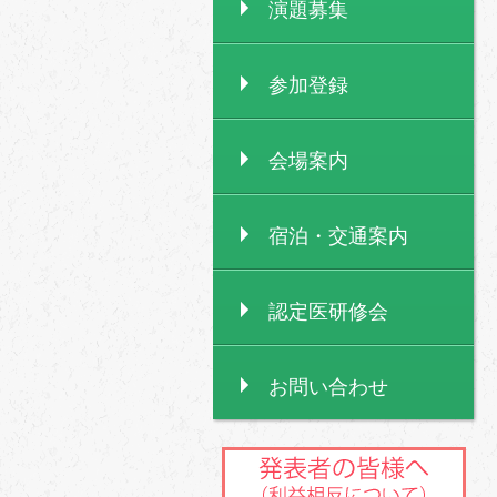
演題募集
参加登録
会場案内
宿泊・交通案内
認定医研修会
お問い合わせ