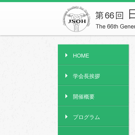
HOME
学会長挨拶
開催概要
プログラム